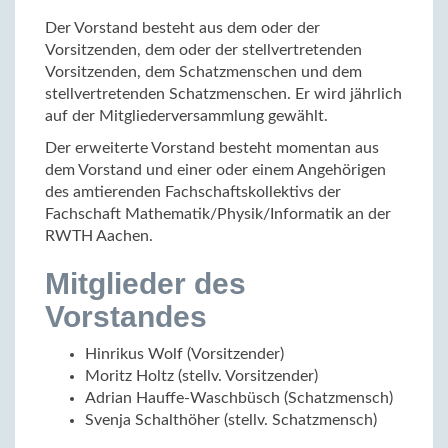
Der Vorstand besteht aus dem oder der
Vorsitzenden, dem oder der stellvertretenden
Vorsitzenden, dem Schatzmenschen und dem
stellvertretenden Schatzmenschen. Er wird jährlich
auf der Mitgliederversammlung gewählt.
Der erweiterte Vorstand besteht momentan aus
dem Vorstand und einer oder einem Angehörigen
des amtierenden Fachschaftskollektivs der
Fachschaft Mathematik/Physik/Informatik an der
RWTH Aachen.
Mitglieder des
Vorstandes
Hinrikus Wolf (Vorsitzender)
Moritz Holtz (stellv. Vorsitzender)
Adrian Hauffe-Waschbüsch (Schatzmensch)
Svenja Schalthöher (stellv. Schatzmensch)