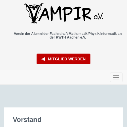
Verein der Alumni der Fachschaft Mathematik/Physik/Informatik an
der RWTH Aachen e.V.
MITGLIED WERDEN
Toggl
navig
Vorstand